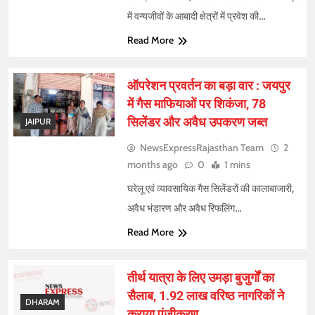
में वन्यजीवों के आबादी क्षेत्रों में प्रवेश की…
Read More
ऑपरेशन प्रवर्तन का बड़ा वार : जयपुर
में गैस माफियाओं पर शिकंजा, 78
सिलेंडर और अवैध उपकरण जब्त
JAIPUR
NewsExpressRajasthan Team
2
months ago
0
1 mins
घरेलू एवं व्यावसायिक गैस सिलेंडरों की कालाबाजारी,
अवैध भंडारण और अवैध रिफलिंग…
Read More
तीर्थ यात्रा के लिए उमड़ा बुजुर्गों का
सैलाब, 1.92 लाख वरिष्ठ नागरिकों ने
DHARAM
कराया पंजीकरण