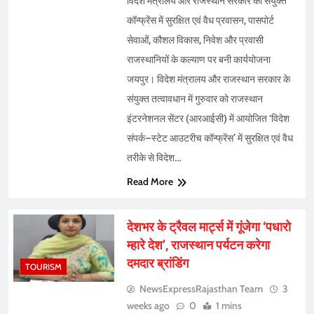
विदेश मंत्रालय और राजस्थान सरकार की संयुक्त
कॉन्फ्रेंस में सुरक्षित एवं वैध प्रवासन, पासपोर्ट
सेवाओं, कौशल विकास, निवेश और प्रवासी
राजस्थानियों के कल्याण पर बनी कार्ययोजना
जयपुर। विदेश मंत्रालय और राजस्थान सरकार के
संयुक्त तत्वावधान में गुरुवार को राजस्थान
इंटरनेशनल सेंटर (आरआईसी) में आयोजित ‘विदेश
संपर्क–स्टेट आउटरीच कॉन्फ्रेंस’ में सुरक्षित एवं वैध
तरीके से विदेश…
Read More
देशभर के ट्रैवल मार्ट्स में गूंजेगा ‘पधारो
म्हारे देश’, राजस्थान पर्यटन करेगा
दमदार ब्रांडिंग
TOURISM
NewsExpressRajasthan Team
3
weeks ago
0
1 mins