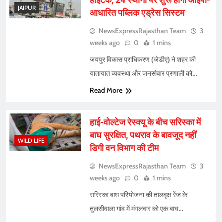
JAIPUR
आधारित पब्लिक एड्रेस सिस्टम
NewsExpressRajasthan Team
3
weeks ago
0
1 mins
जयपुर विकास प्राधिकरण (जेडीए) ने शहर की
यातायात व्यवस्था और जनसंचार प्रणाली को…
Read More
हाई-वोल्टेज रेस्क्यू के बीच सरिस्का में
बाघ सुरक्षित, पथराव के बावजूद नहीं
WILD LIFE
डिगी वन विभाग की टीम
NewsExpressRajasthan Team
3
weeks ago
0
1 mins
सरिस्का बाघ परियोजना की तालवृक्ष रेंज के
तुलसीवाला गांव में मंगलवार को एक बाघ…