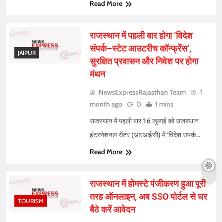
Read More
राजस्थान में पहली बार होगा ‘विदेश
संपर्क–स्टेट आउटरीच कॉन्फ्रेंस’,
JAIPUR
सुरक्षित प्रवासन और निवेश पर होगा
मंथन
NewsExpressRajasthan Team
1
month ago
0
1 mins
राजस्थान में पहली बार 16 जुलाई को राजस्थान
इंटरनेशनल सेंटर (आरआईसी) में ‘विदेश संपर्क…
Read More
राजस्थान में होमस्टे पंजीकरण हुआ पूरी
तरह ऑनलाइन, अब SSO पोर्टल से घर
TOURISM
बैठे करें आवेदन