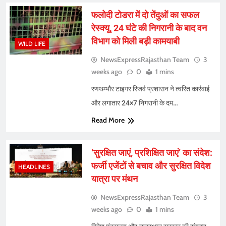
फलोदी टोडरा में दो तेंदुओं का सफल
रेस्क्यू, 24 घंटे की निगरानी के बाद वन
विभाग को मिली बड़ी कामयाबी
WILD LIFE
NewsExpressRajasthan Team
3
weeks ago
0
1 mins
रणथम्भौर टाइगर रिजर्व प्रशासन ने त्वरित कार्रवाई
और लगातार 24×7 निगरानी के दम…
Read More
‘सुरक्षित जाएं, प्रशिक्षित जाएं’ का संदेश:
फर्जी एजेंटों से बचाव और सुरक्षित विदेश
HEADLINES
यात्रा पर मंथन
NewsExpressRajasthan Team
3
weeks ago
0
1 mins