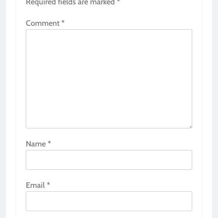
Required fields are marked
*
Comment
*
Name
*
Email
*