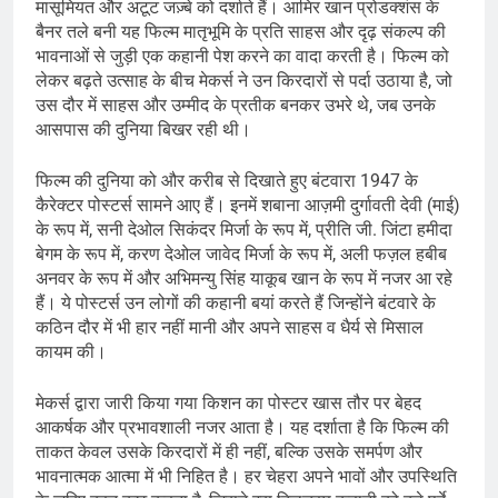
मासूमियत और अटूट जज़्बे को दर्शाते हैं। आमिर खान प्रोडक्शंस के
बैनर तले बनी यह फिल्म मातृभूमि के प्रति साहस और दृढ़ संकल्प की
भावनाओं से जुड़ी एक कहानी पेश करने का वादा करती है। फिल्म को
लेकर बढ़ते उत्साह के बीच मेकर्स ने उन किरदारों से पर्दा उठाया है, जो
उस दौर में साहस और उम्मीद के प्रतीक बनकर उभरे थे, जब उनके
आसपास की दुनिया बिखर रही थी।
फिल्म की दुनिया को और करीब से दिखाते हुए बंटवारा 1947 के
कैरेक्टर पोस्टर्स सामने आए हैं। इनमें शबाना आज़मी दुर्गावती देवी (माई)
के रूप में, सनी देओल सिकंदर मिर्जा के रूप में, प्रीति जी. जिंटा हमीदा
बेगम के रूप में, करण देओल जावेद मिर्जा के रूप में, अली फज़ल हबीब
अनवर के रूप में और अभिमन्यु सिंह याकूब खान के रूप में नजर आ रहे
हैं। ये पोस्टर्स उन लोगों की कहानी बयां करते हैं जिन्होंने बंटवारे के
कठिन दौर में भी हार नहीं मानी और अपने साहस व धैर्य से मिसाल
कायम की।
मेकर्स द्वारा जारी किया गया किशन का पोस्टर खास तौर पर बेहद
आकर्षक और प्रभावशाली नजर आता है। यह दर्शाता है कि फिल्म की
ताकत केवल उसके किरदारों में ही नहीं, बल्कि उसके समर्पण और
भावनात्मक आत्मा में भी निहित है। हर चेहरा अपने भावों और उपस्थिति