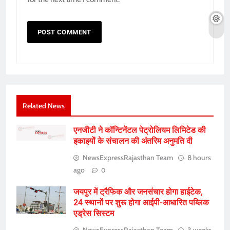
Related News
एनजीटी ने कॉन्टिनेंटल पेट्रोलियम लिमिटेड की
इकाइयों के संचालन की अंतरिम अनुमति दी
NewsExpressRajasthan Team
8 hours
ago
0
जयपुर में ट्रैफिक और जनसंचार होगा हाईटेक,
24 स्थानों पर शुरू होगा आईपी-आधारित पब्लिक
एड्रेस सिस्टम
NewsExpressRajasthan Team
3 weeks