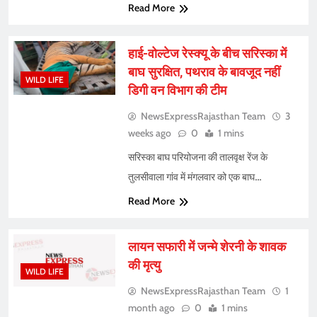
Read More
हाई-वोल्टेज रेस्क्यू के बीच सरिस्का में
बाघ सुरक्षित, पथराव के बावजूद नहीं
WILD LIFE
डिगी वन विभाग की टीम
NewsExpressRajasthan Team
3
weeks ago
0
1 mins
सरिस्का बाघ परियोजना की तालवृक्ष रेंज के
तुलसीवाला गांव में मंगलवार को एक बाघ…
Read More
लायन सफारी में जन्मे शेरनी के शावक
की मृत्यु
WILD LIFE
NewsExpressRajasthan Team
1
month ago
0
1 mins