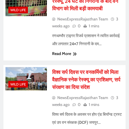
रेस्क्यू, 24 घंटे की निगरानी के बाद वन
विभाग को मिली बड़ी कामयाबी
WILD LIFE
NewsExpressRajasthan Team
3
weeks ago
0
1 mins
रणथम्भौर टाइगर रिजर्व प्रशासन ने त्वरित कार्रवाई
और लगातार 24×7 निगरानी के दम…
Read More
विश्व सर्प दिवस पर वनकर्मियों को मिला
वैज्ञानिक स्नेक रेस्क्यू का प्रशिक्षण, सर्प
WILD LIFE
संरक्षण का दिया संदेश
NewsExpressRajasthan Team
3
weeks ago
0
1 mins
विश्व सर्प दिवस के अवसर पर होप एंड बियॉन्ड ट्रस्ट
एवं उप वन संरक्षक (DCF) जयपुर…