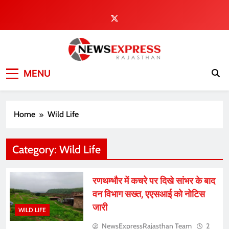
Skip
to
content
MENU
Home
Wild Life
Category:
Wild Life
रणथम्भौर में कचरे पर दिखे सांभर के बाद
वन विभाग सख्त, एएसआई को नोटिस
जारी
WILD LIFE
NewsExpressRajasthan Team
2