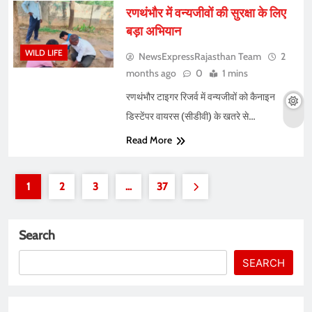
रणथंभौर में वन्यजीवों की सुरक्षा के लिए
बड़ा अभियान
WILD LIFE
NewsExpressRajasthan Team
2
months ago
0
1 mins
रणथंभौर टाइगर रिजर्व में वन्यजीवों को कैनाइन
डिस्टेंपर वायरस (सीडीवी) के खतरे से…
Read More
1
2
3
…
37
Search
SEARCH