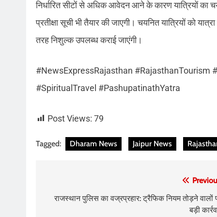
निर्धारित सीटों से अधिक आवेदन आने के कारण यात्रियों का च
प्रतीक्षा सूची भी तैयार की जाएगी। चयनित यात्रियों को यात्
तरह निशुल्क उपलब्ध कराई जाएंगी।
#NewsExpressRajasthan #RajasthanTourism #S
#SpiritualTravel #PashupatinathYatra
Post Views:
79
Tagged:
Dharam News
Jaipur News
Rajastha
Post
Previou
navigation
राजस्थान पुलिस का वज्रप्रहार: ट्रैफिक नियम तोड़ने वालों 
बड़ी कार्र