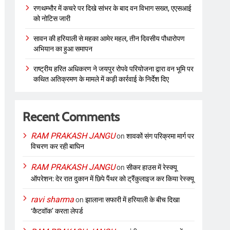
रणथम्भौर में कचरे पर दिखे सांभर के बाद वन विभाग सख्त, एएसआई
को नोटिस जारी
सावन की हरियाली से महका आमेर महल, तीन दिवसीय पौधारोपण
अभियान का हुआ समापन
राष्ट्रीय हरित अधिकरण ने जयपुर रोपवे परियोजना द्वारा वन भूमि पर
कथित अतिक्रमण के मामले में कड़ी कार्रवाई के निर्देश दिए
Recent Comments
RAM PRAKASH JANGU
on
शावकों संग परिक्रमा मार्ग पर
विचरण कर रही बाघिन
RAM PRAKASH JANGU
on
सीकर हाउस में रेस्क्यू
ऑपरेशन: देर रात दुकान में छिपे पैंथर को ट्रैंकुलाइज कर किया रेस्क्यू
ravi sharma
on
झालाना सफारी में हरियाली के बीच दिखा
‘कैटवॉक’ करता लेपर्ड