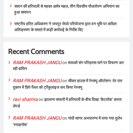
सावन की हरियाली से महका आमेर महल, तीन दिवसीय पौधारोपण अभियान का
हुआ समापन
राष्ट्रीय हरित अधिकरण ने जयपुर रोपवे परियोजना द्वारा वन भूमि पर कथित
अतिक्रमण के मामले में कड़ी कार्रवाई के निर्देश दिए
Recent Comments
RAM PRAKASH JANGU
on
शावकों संग परिक्रमा मार्ग पर विचरण कर
रही बाघिन
RAM PRAKASH JANGU
on
सीकर हाउस में रेस्क्यू ऑपरेशन: देर रात
दुकान में छिपे पैंथर को ट्रैंकुलाइज कर किया रेस्क्यू
ravi sharma
on
झालाना सफारी में हरियाली के बीच दिखा ‘कैटवॉक’ करता
लेपर्ड
RAM PRAKASH JANGU
on
गांधी सागर अभयारण्य में पाया गया दुर्लभ
‘स्याहगोश’