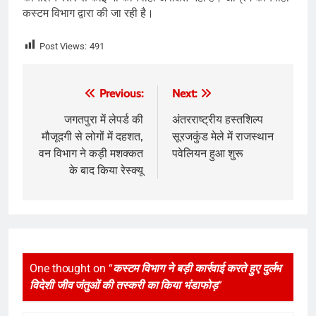
कस्टम विभाग द्वारा की जा रही है।
Post Views:
491
Post
Previous:
Next:
navigation
जगतपुरा में लेपर्ड की
अंतरराष्ट्रीय हस्तशिल्प
मौजूदगी से लोगों में दहशत,
सूरजकुंड मेले में राजस्थान
वन विभाग ने कड़ी मशक्कत
पवेलियन हुआ शुरू
के बाद किया रेस्क्यू
One thought on “
कस्टम विभाग ने बड़ी कार्रवाई करते हुए दुर्लभ
विदेशी जीव जंतुओं की तस्करी का किया भंडाफोड़
”