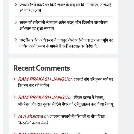
रणथम्भौर में कचरे पर दिखे सांभर के बाद वन विभाग सख्त, एएसआई
को नोटिस जारी
सावन की हरियाली से महका आमेर महल, तीन दिवसीय पौधारोपण
अभियान का हुआ समापन
राष्ट्रीय हरित अधिकरण ने जयपुर रोपवे परियोजना द्वारा वन भूमि पर
कथित अतिक्रमण के मामले में कड़ी कार्रवाई के निर्देश दिए
Recent Comments
RAM PRAKASH JANGU
on
शावकों संग परिक्रमा मार्ग पर
विचरण कर रही बाघिन
RAM PRAKASH JANGU
on
सीकर हाउस में रेस्क्यू
ऑपरेशन: देर रात दुकान में छिपे पैंथर को ट्रैंकुलाइज कर किया रेस्क्यू
ravi sharma
on
झालाना सफारी में हरियाली के बीच दिखा
‘कैटवॉक’ करता लेपर्ड