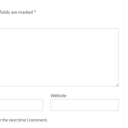
fields are marked
*
Website
r the next time I comment.