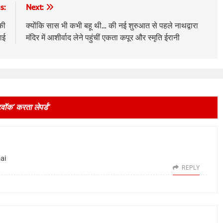
s:
Next:
की
क्योंकि सास भी कभी बहू थी… की नई शुरुआत से पहले नाथद्वारा
वाई
मंदिर में आशीर्वाद लेने पहुंचीं एकता कपूर और स्मृति ईरानी
वॉक’ करता लेपर्ड
”
ai
REPLY