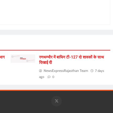
िभाग
रणथम्भौर में बाघिन टी-127 दो शावकों के साथ
दिखाई दी
NewsExpressRajasthan Team
7 days
ago
0