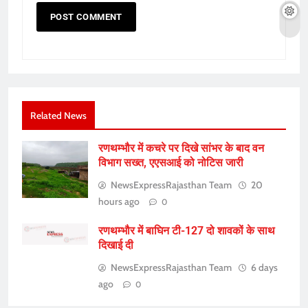
Related News
रणथम्भौर में कचरे पर दिखे सांभर के बाद वन
विभाग सख्त, एएसआई को नोटिस जारी
NewsExpressRajasthan Team
20
hours ago
0
रणथम्भौर में बाघिन टी-127 दो शावकों के साथ
दिखाई दी
NewsExpressRajasthan Team
6 days
ago
0