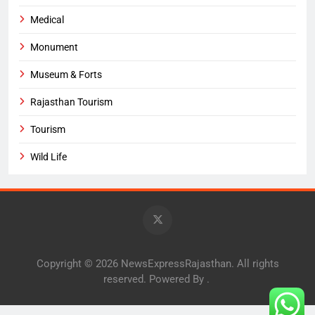
Medical
Monument
Museum & Forts
Rajasthan Tourism
Tourism
Wild Life
Copyright © 2026 NewsExpressRajasthan. All rights
reserved. Powered By
.