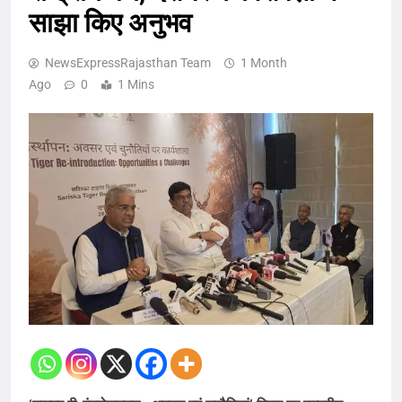
साझा किए अनुभव
NewsExpressRajasthan Team
1 Month
Ago
0
1 Mins