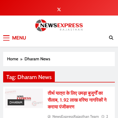
Skip
to
content
MENU
Home
Dharam News
Tag:
Dharam News
तीर्थ यात्रा के लिए उमड़ा बुजुर्गों का
सैलाब, 1.92 लाख वरिष्ठ नागरिकों ने
DHARAM
कराया पंजीकरण
NewsExpressRajasthan Team
2