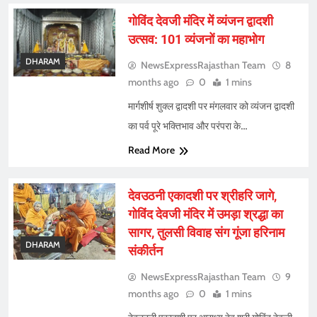
गोविंद देवजी मंदिर में व्यंजन द्वादशी
उत्सव: 101 व्यंजनों का महाभोग
DHARAM
NewsExpressRajasthan Team
8
months ago
0
1 mins
मार्गशीर्ष शुक्ल द्वादशी पर मंगलवार को व्यंजन द्वादशी
का पर्व पूरे भक्तिभाव और परंपरा के…
Read More
देवउठनी एकादशी पर श्रीहरि जागे,
गोविंद देवजी मंदिर में उमड़ा श्रद्धा का
सागर, तुलसी विवाह संग गूंजा हरिनाम
DHARAM
संकीर्तन
NewsExpressRajasthan Team
9
months ago
0
1 mins