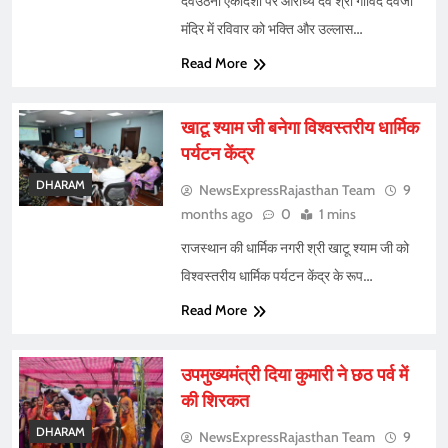
देवउठनी एकादशी पर आराध्य देव श्री गोविंद देवजी
मंदिर में रविवार को भक्ति और उल्लास…
Read More
खाटू श्याम जी बनेगा विश्वस्तरीय धार्मिक
पर्यटन केंद्र
DHARAM
NewsExpressRajasthan Team
9
months ago
0
1 mins
राजस्थान की धार्मिक नगरी श्री खाटू श्याम जी को
विश्वस्तरीय धार्मिक पर्यटन केंद्र के रूप…
Read More
उपमुख्यमंत्री दिया कुमारी ने छठ पर्व में
की शिरकत
DHARAM
NewsExpressRajasthan Team
9