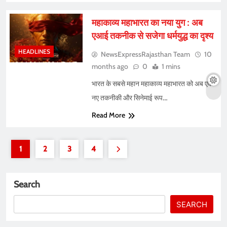
महाकाव्य महाभारत का नया युग : अब
एआई तकनीक से सजेगा धर्मयुद्ध का दृश्य
HEADLINES
NewsExpressRajasthan Team
10
months ago
0
1 mins
भारत के सबसे महान महाकाव्य महाभारत को अब एक
नए तकनीकी और सिनेमाई रूप…
Read More
1
2
3
4
Search
SEARCH