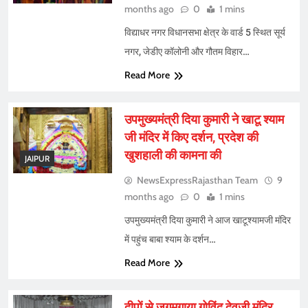
months ago
0
1 mins
विद्याधर नगर विधानसभा क्षेत्र के वार्ड 5 स्थित सूर्य
नगर, जेडीए कॉलोनी और गौतम विहार…
Read More
उपमुख्यमंत्री दिया कुमारी ने खाटू श्याम
जी मंदिर में किए दर्शन, प्रदेश की
खुशहाली की कामना की
JAIPUR
NewsExpressRajasthan Team
9
months ago
0
1 mins
उपमुख्यमंत्री दिया कुमारी ने आज खाटूश्यामजी मंदिर
में पहुंच बाबा श्याम के दर्शन…
Read More
दीपों से जगमगाया गोविंद देवजी मंदिर