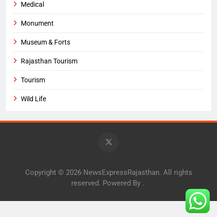
Medical
Monument
Museum & Forts
Rajasthan Tourism
Tourism
Wild Life
Copyright © 2026 NewsExpressRajasthan. All rights
reserved. Powered By
.