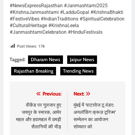
#NewsExpressRajasthan #Janmashtami2025
#KrishnaJanmashtami #LadduGopal #KrishnaBhakti
#FestiveVibes #IndianTraditions #SpiritualCelebration
#CulturalHeritage #KrishnaLeela
#JanmashtamiCelebration #HinduFestivals
Post Views:
178
Tagged:
Dharam News
Jaipur News
Rajasthan Breaking
Trending News
Post
Previous:
Next:
navigation
वीकेंड पर गुलजार हुए
मुंबई में ‘वाटरवेज टू वंडर:
जयपुर के स्मारक, आमेर
अनलॉकिंग क्रूज़ टूरिज्म’
महल और हवामहल में उमड़ी
सम्मेलन का आयोजन
सैलानियों की भीड़
सोमवार को