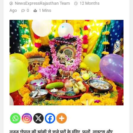
NewsExpressRajasthan Team
12 Months
Ago
0
1 Mins
लड्डू गोपाल की झांकी से सजे घरों के मंदिर, फूलों, लाइट्स और