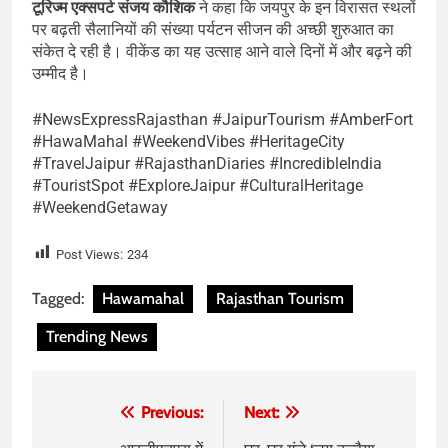
टूरिज्म एक्सपर्ट संजय कौशिक
ने कहा कि जयपुर के इन विरासत स्थलों
पर बढ़ती सैलानियों की संख्या पर्यटन सीजन की अच्छी शुरुआत का
संकेत दे रही है। वीकेंड का यह उत्साह आने वाले दिनों में और बढ़ने की
उम्मीद है।
#NewsExpressRajasthan #JaipurTourism #AmberFort
#HawaMahal #WeekendVibes #HeritageCity
#TravelJaipur #RajasthanDiaries #IncredibleIndia
#TouristSpot #ExploreJaipur #CulturalHeritage
#WeekendGetaway
Post Views:
234
Tagged:
Hawamahal
Rajasthan Tourism
Trending News
Post
Previous:
Next: