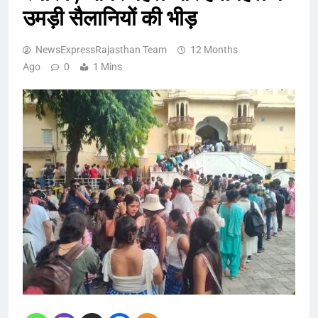
उमड़ी सैलानियों की भीड़
NewsExpressRajasthan Team
12 Months
Ago
0
1 Mins