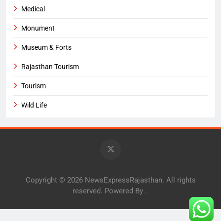
Medical
Monument
Museum & Forts
Rajasthan Tourism
Tourism
Wild Life
Copyright © 2026 NewsExpressRajasthan. All rights
reserved. Powered By
.