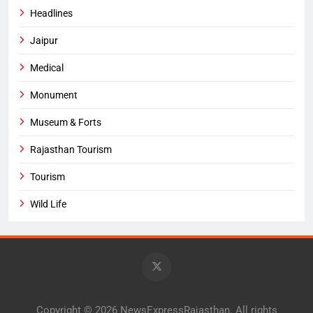
Headlines
Jaipur
Medical
Monument
Museum & Forts
Rajasthan Tourism
Tourism
Wild Life
Copyright © 2026 NewsExpressRajasthan. All rights