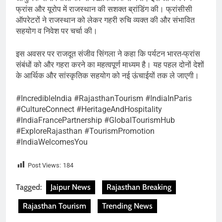
फ्रांस और यूरोप में राजस्थान की सशक्त ब्रांडिंग की। फ्रांसीसी
ऑपरेटरों ने राजस्थान को लेकर गहरी रुचि व्यक्त की और संभावित
सहयोग व निवेश पर चर्चा की।
इस अवसर पर राजदूत संजीव सिंगला ने कहा कि पर्यटन भारत-फ्रांस
संबंधों को और गहरा करने का महत्वपूर्ण माध्यम है। यह पहल दोनों देशों
के आर्थिक और सांस्कृतिक सहयोग को नई ऊंचाईयों तक ले जाएगी।
#IncredibleIndia #RajasthanTourism #IndiaInParis
#CultureConnect #HeritageAndHospitality
#IndiaFrancePartnership #GlobalTourismHub
#ExploreRajasthan #TourismPromotion
#IndiaWelcomesYou
Post Views:
184
Tagged:
Jaipur News
Rajasthan Breaking
Rajasthan Tourism
Trending News