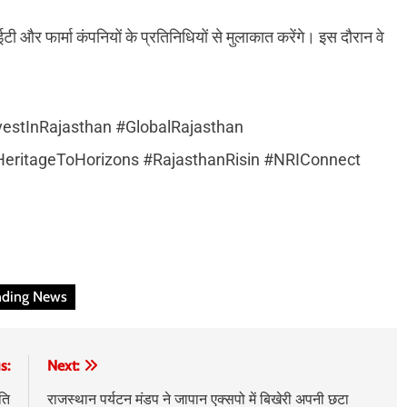
टी और फार्मा कंपनियों के प्रतिनिधियों से मुलाकात करेंगे। इस दौरान वे
estInRajasthan #GlobalRajasthan
eritageToHorizons #RajasthanRisin #NRIConnect
nding News
s:
Next:
ति
राजस्थान पर्यटन मंडप ने जापान एक्सपो में बिखेरी अपनी छटा