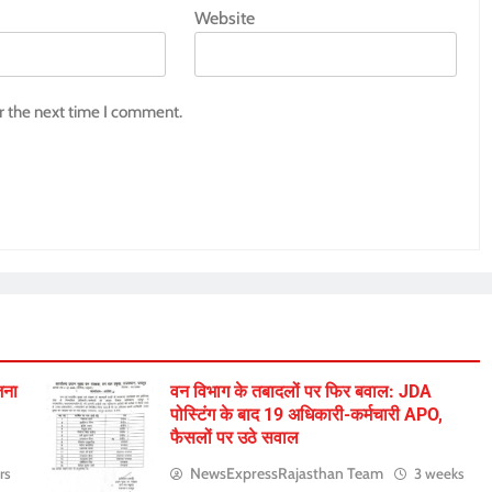
Website
r the next time I comment.
जना
वन विभाग के तबादलों पर फिर बवाल: JDA
पोस्टिंग के बाद 19 अधिकारी-कर्मचारी APO,
फैसलों पर उठे सवाल
NewsExpressRajasthan Team
rs
3 weeks