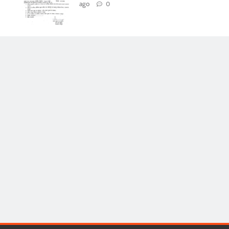
ago
0