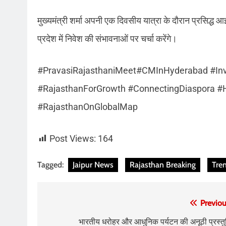
मुख्यमंत्री शर्मा अपनी एक दिवसीय यात्रा के दौरान प्रसिद्ध आई
प्रदेश में निवेश की संभावनाओं पर चर्चा करेंगे।
#PravasiRajasthaniMeet#CMInHyderabad #Inv
#RajasthanForGrowth #ConnectingDiaspora #H
#RajasthanOnGlobalMap
Post Views:
164
Tagged:
Jaipur News
Rajasthan Breaking
Tre
Post
Previou
navigation
भारतीय धरोहर और आधुनिक पर्यटन की अनूठी प्रस्तु