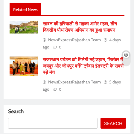
Related News
सावन की हरियाली से महका आमेर महल, तीन
दिवसीय पौधारोपण अभियान का हुआ समापन
NewsExpressRajasthan Team
4 days
ago
0
राजस्थान पर्यटन को मिलेगी नई उड़ान, सितंबर में
जयपुर और जोधपुर बनेंगे ट्रैवल इंडस्ट्री के सबसे
बड़े मंच
NewsExpressRajasthan Team
5 days
ago
0
Search
SEARCH