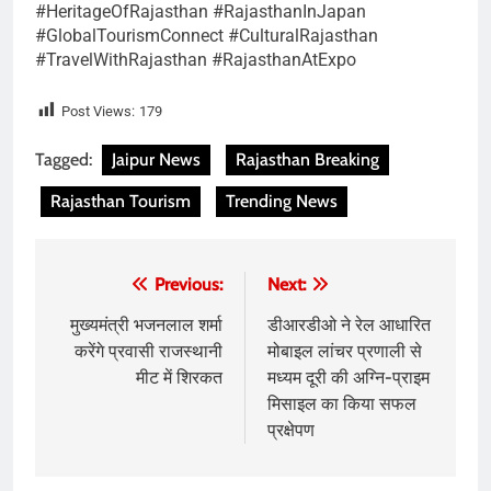
#HeritageOfRajasthan #RajasthanInJapan
#GlobalTourismConnect #CulturalRajasthan
#TravelWithRajasthan #RajasthanAtExpo
Post Views:
179
Tagged:
Jaipur News
Rajasthan Breaking
Rajasthan Tourism
Trending News
Post
Previous:
Next:
navigation
मुख्यमंत्री भजनलाल शर्मा
डीआरडीओ ने रेल आधारित
करेंगे प्रवासी राजस्थानी
मोबाइल लांचर प्रणाली से
मीट में शिरकत
मध्यम दूरी की अग्नि-प्राइम
मिसाइल का किया सफल
प्रक्षेपण