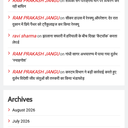
RAM PRAKASH JANGU
on
शावकों संग परिक्रमा मार्ग पर विचरण कर
रही बाघिन
RAM PRAKASH JANGU
on
सीकर हाउस में रेस्क्यू ऑपरेशन: देर रात
दुकान में छिपे पैंथर को ट्रैंकुलाइज कर किया रेस्क्यू
ravi sharma
on
झालाना सफारी में हरियाली के बीच दिखा ‘कैटवॉक’ करता
लेपर्ड
RAM PRAKASH JANGU
on
गांधी सागर अभयारण्य में पाया गया दुर्लभ
‘स्याहगोश’
RAM PRAKASH JANGU
on
कस्टम विभाग ने बड़ी कार्रवाई करते हुए
दुर्लभ विदेशी जीव जंतुओं की तस्करी का किया भंडाफोड़
Archives
August 2026
July 2026