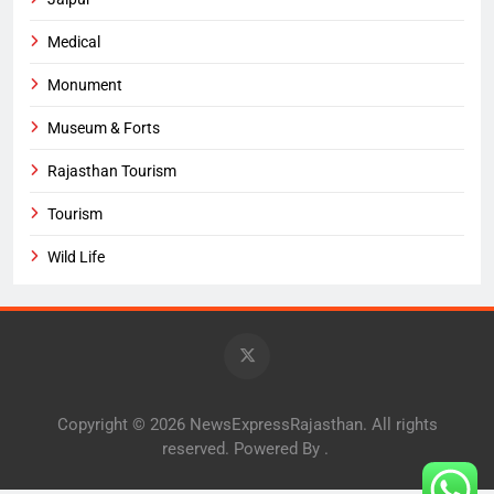
Medical
Monument
Museum & Forts
Rajasthan Tourism
Tourism
Wild Life
Copyright © 2026 NewsExpressRajasthan. All rights
reserved. Powered By
.