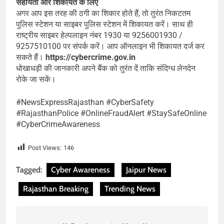
सहायता और शिकायत के लिए
अगर आप इस तरह की ठगी का शिकार होते हैं, तो तुरंत निकटतम
पुलिस स्टेशन या साइबर पुलिस स्टेशन में शिकायत करें। साथ ही
राष्ट्रीय साइबर हेल्पलाइन नंबर 1930 या 9256001930 /
9257510100 पर संपर्क करें। आप ऑनलाइन भी शिकायत दर्ज कर
सकते हैं।
https://cybercrime.gov.in
धोखाधड़ी की जानकारी अपने बैंक को तुरंत दें ताकि संदिग्ध लेनदेन
रोके जा सकें।
#NewsExpressRajasthan #CyberSafety
#RajasthanPolice #OnlineFraudAlert #StaySafeOnline
#CyberCrimeAwareness
Post Views:
146
Tagged:
Cyber Awareness
Jaipur News
Rajasthan Breaking
Trending News