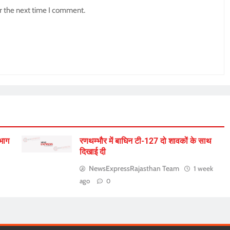
r the next time I comment.
िभाग
रणथम्भौर में बाघिन टी-127 दो शावकों के साथ
दिखाई दी
NewsExpressRajasthan Team
1 week
ago
0