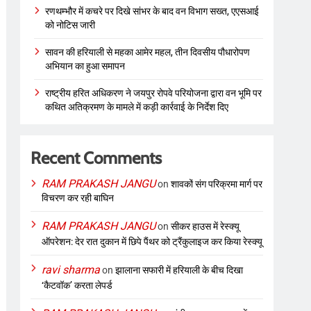
रणथम्भौर में कचरे पर दिखे सांभर के बाद वन विभाग सख्त, एएसआई
को नोटिस जारी
सावन की हरियाली से महका आमेर महल, तीन दिवसीय पौधारोपण
अभियान का हुआ समापन
राष्ट्रीय हरित अधिकरण ने जयपुर रोपवे परियोजना द्वारा वन भूमि पर
कथित अतिक्रमण के मामले में कड़ी कार्रवाई के निर्देश दिए
Recent Comments
RAM PRAKASH JANGU
on
शावकों संग परिक्रमा मार्ग पर
विचरण कर रही बाघिन
RAM PRAKASH JANGU
on
सीकर हाउस में रेस्क्यू
ऑपरेशन: देर रात दुकान में छिपे पैंथर को ट्रैंकुलाइज कर किया रेस्क्यू
ravi sharma
on
झालाना सफारी में हरियाली के बीच दिखा
‘कैटवॉक’ करता लेपर्ड