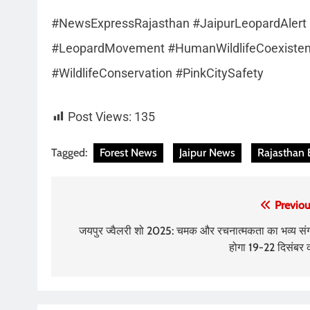
#NewsExpressRajasthan #JaipurLeopardAlert #
#LeopardMovement #HumanWildlifeCoexistence
#WildlifeConservation #PinkCitySafety
Post Views:
135
Tagged:
Forest News
Jaipur News
Rajasthan 
Post
Previou
navigation
जयपुर ज्वैलरी शो 2025: चमक और रचनात्मकता का भव्य सं
होगा 19-22 दिसंबर 