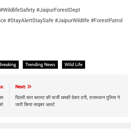
WildlifeSafety #JaipurForestDept
 #StayAlertStaySafe #JaipurWildlife #ForestPatrol
Breaking
Trending News
Wild Life
s:
Next:
गम
दिल्ली कार ब्लास्ट की फर्जी धमकी देकर ठगी, राजस्थान पुलिस ने
को
जारी किया साइबर अलर्ट