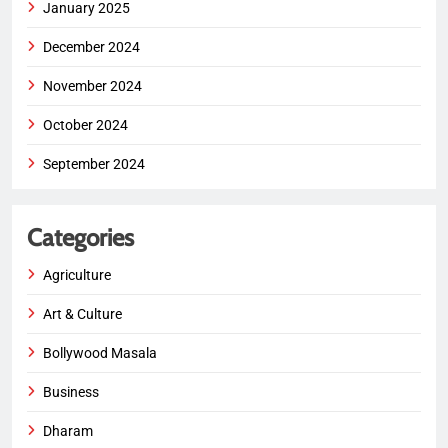
January 2025
December 2024
November 2024
October 2024
September 2024
Categories
Agriculture
Art & Culture
Bollywood Masala
Business
Dharam