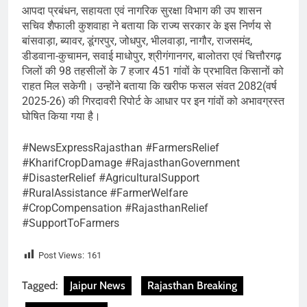
आपदा प्रबंधन, सहायता एवं नागरिक सुरक्षा विभाग की उप शासन
सचिव शैफाली कुशवाहा ने बताया कि राज्य सरकार के इस निर्णय से
बांसवाड़ा, ब्यावर, डूंगरपुर, जोधपुर, भीलवाड़ा, नागौर, राजसमंद,
डीडवाना-कुचामन, सवाई माधोपुर, श्रीगंगानगर, बालोतरा एवं चित्तौरगढ़
जिलों की 98 तहसीलों के 7 हजार 451 गांवों के प्रभावित किसानों को
राहत मिल सकेगी। उन्होंने बताया कि खरीफ फसल संवत 2082(वर्ष
2025-26) की गिरदावरी रिपोर्ट के आधार पर इन गांवों को अभावग्रस्त
घोषित किया गया है।
#NewsExpressRajasthan #FarmersRelief
#KharifCropDamage #RajasthanGovernment
#DisasterRelief #AgriculturalSupport
#RuralAssistance #FarmerWelfare
#CropCompensation #RajasthanRelief
#SupportToFarmers
Post Views:
161
Tagged:
Jaipur News
Rajasthan Breaking