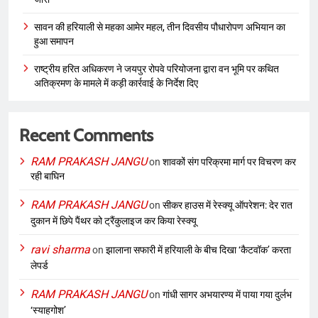
सावन की हरियाली से महका आमेर महल, तीन दिवसीय पौधारोपण अभियान का
हुआ समापन
राष्ट्रीय हरित अधिकरण ने जयपुर रोपवे परियोजना द्वारा वन भूमि पर कथित
अतिक्रमण के मामले में कड़ी कार्रवाई के निर्देश दिए
Recent Comments
RAM PRAKASH JANGU
on
शावकों संग परिक्रमा मार्ग पर विचरण कर
रही बाघिन
RAM PRAKASH JANGU
on
सीकर हाउस में रेस्क्यू ऑपरेशन: देर रात
दुकान में छिपे पैंथर को ट्रैंकुलाइज कर किया रेस्क्यू
ravi sharma
on
झालाना सफारी में हरियाली के बीच दिखा ‘कैटवॉक’ करता
लेपर्ड
RAM PRAKASH JANGU
on
गांधी सागर अभयारण्य में पाया गया दुर्लभ
‘स्याहगोश’