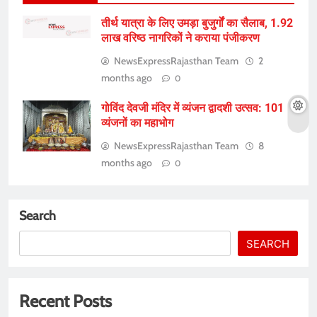
तीर्थ यात्रा के लिए उमड़ा बुजुर्गों का सैलाब, 1.92
लाख वरिष्ठ नागरिकों ने कराया पंजीकरण
NewsExpressRajasthan Team
2
months ago
0
गोविंद देवजी मंदिर में व्यंजन द्वादशी उत्सव: 101
व्यंजनों का महाभोग
NewsExpressRajasthan Team
8
months ago
0
Search
SEARCH
Recent Posts