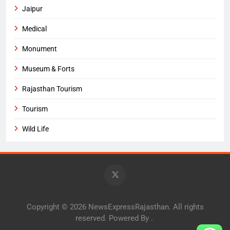
Jaipur
Medical
Monument
Museum & Forts
Rajasthan Tourism
Tourism
Wild Life
Copyright © 2026 NewsExpressRajasthan. All rights
reserved. Powered By
.