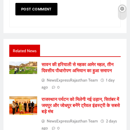
Related News
सावन की हरियाली से महका आमेर महल, तीन
दिवसीय पौधारोपण अभियान का हुआ समापन
NewsExpressRajasthan Team
1 day
ago
0
राजस्थान पर्यटन को मिलेगी नई उड़ान, सितंबर में
जयपुर और जोधपुर बनेंगे ट्रैवल इंडस्ट्री के सबसे
बड़े मंच
NewsExpressRajasthan Team
2 days
ago
0