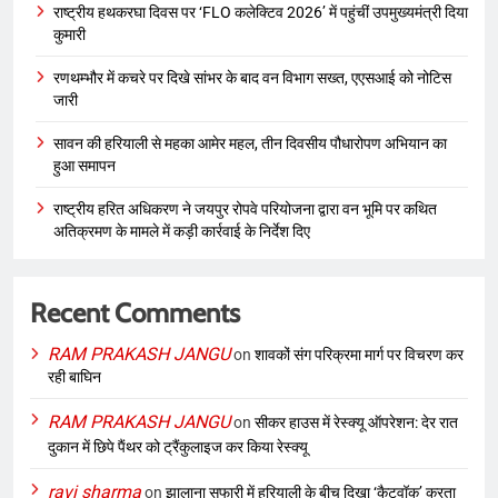
राष्ट्रीय हथकरघा दिवस पर ‘FLO कलेक्टिव 2026’ में पहुंचीं उपमुख्यमंत्री दिया
कुमारी
रणथम्भौर में कचरे पर दिखे सांभर के बाद वन विभाग सख्त, एएसआई को नोटिस
जारी
सावन की हरियाली से महका आमेर महल, तीन दिवसीय पौधारोपण अभियान का
हुआ समापन
राष्ट्रीय हरित अधिकरण ने जयपुर रोपवे परियोजना द्वारा वन भूमि पर कथित
अतिक्रमण के मामले में कड़ी कार्रवाई के निर्देश दिए
Recent Comments
RAM PRAKASH JANGU
on
शावकों संग परिक्रमा मार्ग पर विचरण कर
रही बाघिन
RAM PRAKASH JANGU
on
सीकर हाउस में रेस्क्यू ऑपरेशन: देर रात
दुकान में छिपे पैंथर को ट्रैंकुलाइज कर किया रेस्क्यू
ravi sharma
on
झालाना सफारी में हरियाली के बीच दिखा ‘कैटवॉक’ करता