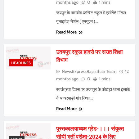
months ago
0
1 mins
जयपुर के मालवीय कॉन्वेंट स्कूल में एलीगेंते मॉडल
यूनाइटेड नेशंस ( एमयूएन )…
Read More
उदयपुर स्कूल हादसे पर सख्त शिक्षा
विभाग
HEADLINES
NewsExpressRajasthan Team
12
months ago
0
1 mins
स्वतंत्रता दिवस पर उदयपुर के कोटड़ा थाना इलाके
के पाथरपाड़ी गांव स्थित…
Read More
पुस्तकालयाध्यक्ष ग्रेड-।।। संयुक्त
सीधी भर्ती परीक्षा-2024 के लिए