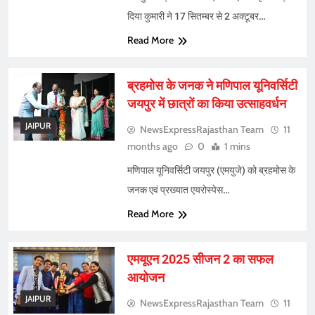
दिया कुमारी ने 17 सितम्बर से 2 अक्टूबर…
Read More
ब्रहमोस के जनक ने मणिपाल यूनिवर्सिटी
जयपुर में छात्रों का किया उत्साहवर्धन
JAIPUR
NewsExpressRajasthan Team
11
months ago
0
1 mins
मणिपाल यूनिवर्सिटी जयपुर (एमयुजे) को ब्रहमोस के
जनक एवं प्रख्यात एयरोस्पेस…
Read More
एमयूएन 2025 सीजन 2 का सफल
आयोजन
JAIPUR
NewsExpressRajasthan Team
11