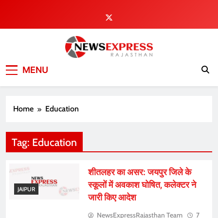
Skip
to
content
MENU
Home
Education
Tag:
Education
शीतलहर का असर: जयपुर जिले के
स्कूलों में अवकाश घोषित, कलेक्टर ने
JAIPUR
जारी किए आदेश
NewsExpressRajasthan Team
7