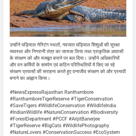
उन्होंने घड़ियाल नेस्टिंग स्थलों, नवजात घड़ियाल शिशुओं की सुरक्षा
व्यवस्था और निगरानी तंत्र का जायजा लिया तथा प्राकृतिक आवासों
के संरक्षण को और मजबूत बनाने पर बल दिया। उन्होंने अधिकारियों
और वन कर्मियों के समर्पण एवं कठिन परिस्थितियों में किए जा रहे
संरक्षण प्रयासों की सराहना करते हुए वन्यजीव संरक्षण को और प्रभावी
बनाने का आह्वान किया।
#NewsExpressRajasthan Ranthambore
#RanthamboreTigerReserve #TigerConservation
#SaveTigers #WildlifeConservation #WildlifeIndia
#IndianWildlife #NatureConservation #Biodiversity
#ForestDepartment #PCCF #ArijitBanerjee
#TigerReserve #BigCats #WildlifePhotography
#NatureLovers #ConservationSuccess #EcoSystem