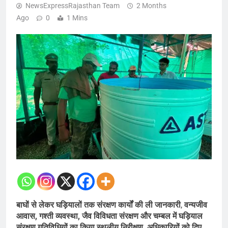
NewsExpressRajasthan Team
2 Months
Ago
0
1 Mins
बाघों से लेकर घड़ियालों तक संरक्षण कार्यों की ली जानकारी
,
वन्यजीव
आवास, गश्ती व्यवस्था, जैव विविधता संरक्षण और चम्बल में घड़ियाल
संरक्षण गतिविधियों का किया स्थलीय निरीक्षण, अधिकारियों को दिए