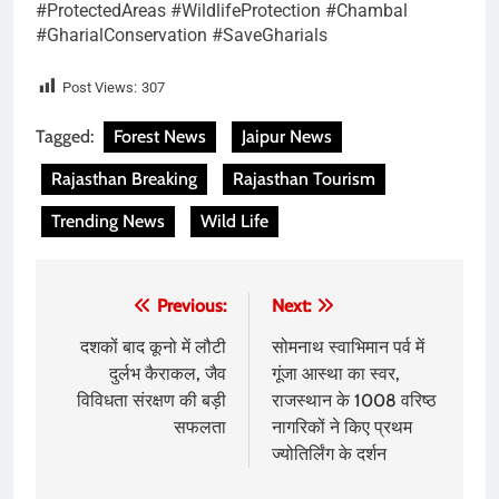
#ProtectedAreas #WildlifeProtection #Chambal
#GharialConservation #SaveGharials
Post Views:
307
Tagged:
Forest News
Jaipur News
Rajasthan Breaking
Rajasthan Tourism
Trending News
Wild Life
Post
Previous:
Next:
navigation
दशकों बाद कूनो में लौटी
सोमनाथ स्वाभिमान पर्व में
दुर्लभ कैराकल, जैव
गूंजा आस्था का स्वर,
विविधता संरक्षण की बड़ी
राजस्थान के 1008 वरिष्ठ
सफलता
नागरिकों ने किए प्रथम
ज्योतिर्लिंग के दर्शन