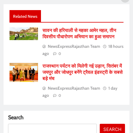
Related News
सावन की हरियाली से महका आमेर महल, तीन
दिवसीय पौधारोपण अभियान का हुआ समापन
NewsExpressRajasthan Team
18 hours
ago
0
राजस्थान पर्यटन को मिलेगी नई उड़ान, सितंबर में
जयपुर और जोधपुर बनेंगे ट्रैवल इंडस्ट्री के सबसे
बड़े मंच
NewsExpressRajasthan Team
1 day
ago
0
Search
SEARCH