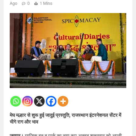
Ago
0
1 Mins
मेघ मल्हार से शुरू हुई जादुई प्रस्तुति, राजस्थान इंटरनेशनल सेंटर में
भीगे राग और भाव
जयपुर।
म्यूज़िक इन द पार्क का नया रूप अनहद शुक्रवार को अपनी