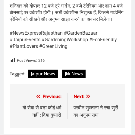
शनिवार को दोपहर 12 बजे ट्रे गार्डन, 2 बजे टेरेरियम और शाम 4 बजे
बोनसाई पर वर्कशॉप होगी। सभी वर्कशॉप्स निशुल्क हैं, जिससे गार्डनिंग
प्रेमियों को सीखने और अनुभव साझा करने का अवसर मिलेगा।
#NewsExpressRajasthan #GardenBazaar
#JaipurEvents #GardeningWorkshop #EcoFriendly
#PlantLovers #GreenLiving
Post Views:
216
Tagged:
Jaipur News
Jkk News
Post
Previous:
Next:
navigation
गौ सेवा से बड़ा कोई धर्म
परवीन सुल्ताना ने रचा सुरों
नहीं : दिया कुमारी
का अनुपम समां