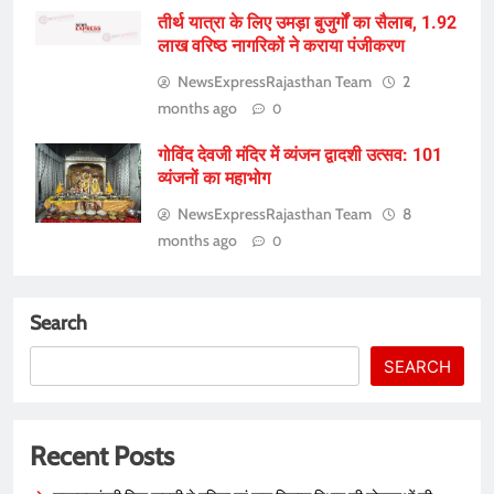
तीर्थ यात्रा के लिए उमड़ा बुजुर्गों का सैलाब, 1.92
लाख वरिष्ठ नागरिकों ने कराया पंजीकरण
NewsExpressRajasthan Team
2
months ago
0
गोविंद देवजी मंदिर में व्यंजन द्वादशी उत्सव: 101
व्यंजनों का महाभोग
NewsExpressRajasthan Team
8
months ago
0
Search
SEARCH
Recent Posts