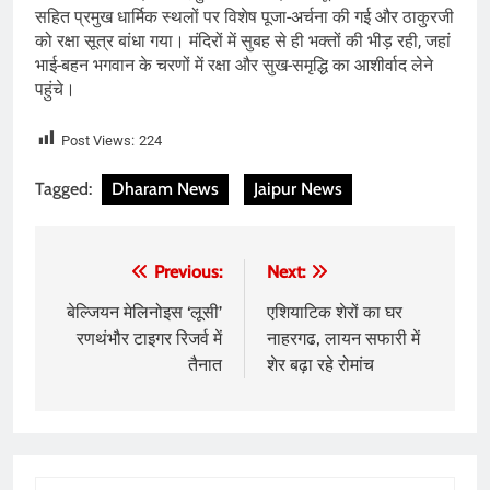
सहित प्रमुख धार्मिक स्थलों पर विशेष पूजा-अर्चना की गई और ठाकुरजी
को रक्षा सूत्र बांधा गया। मंदिरों में सुबह से ही भक्तों की भीड़ रही, जहां
भाई-बहन भगवान के चरणों में रक्षा और सुख-समृद्धि का आशीर्वाद लेने
पहुंचे।
Post Views:
224
Tagged:
Dharam News
Jaipur News
Post
Previous:
Next:
navigation
बेल्जियन मेलिनोइस ‘लूसी’
एशियाटिक शेरों का घर
रणथंभौर टाइगर रिजर्व में
नाहरगढ, लायन सफारी में
तैनात
शेर बढ़ा रहे रोमांच