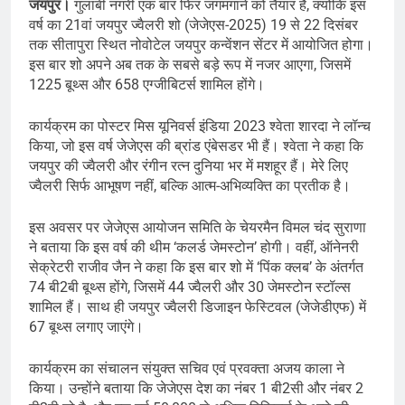
जयपुर।
गुलाबी नगरी एक बार फिर जगमगाने को तैयार है, क्योंकि इस
वर्ष का 21वां जयपुर ज्वैलरी शो (जेजेएस-2025) 19 से 22 दिसंबर
तक सीतापुरा स्थित नोवोटेल जयपुर कन्वेंशन सेंटर में आयोजित होगा।
इस बार शो अपने अब तक के सबसे बड़े रूप में नजर आएगा, जिसमें
1225 बूथ्स और 658 एग्जीबिटर्स शामिल होंगे।
कार्यक्रम का पोस्टर मिस यूनिवर्स इंडिया 2023 श्वेता शारदा ने लॉन्च
किया, जो इस वर्ष जेजेएस की ब्रांड एंबेसडर भी हैं। श्वेता ने कहा कि
जयपुर की ज्वैलरी और रंगीन रत्न दुनिया भर में मशहूर हैं। मेरे लिए
ज्वैलरी सिर्फ आभूषण नहीं, बल्कि आत्म-अभिव्यक्ति का प्रतीक है।
इस अवसर पर जेजेएस आयोजन समिति के चेयरमैन विमल चंद सुराणा
ने बताया कि इस वर्ष की थीम ‘कलर्ड जेमस्टोन’ होगी। वहीं, ऑनेनरी
सेक्रेटरी राजीव जैन ने कहा कि इस बार शो में ‘पिंक क्लब’ के अंतर्गत
74 बी2बी बूथ्स होंगे, जिसमें 44 ज्वैलरी और 30 जेमस्टोन स्टॉल्स
शामिल हैं। साथ ही जयपुर ज्वैलरी डिजाइन फेस्टिवल (जेजेडीएफ) में
67 बूथ्स लगाए जाएंगे।
कार्यक्रम का संचालन संयुक्त सचिव एवं प्रवक्ता अजय काला ने
किया। उन्होंने बताया कि जेजेएस देश का नंबर 1 बी2सी और नंबर 2