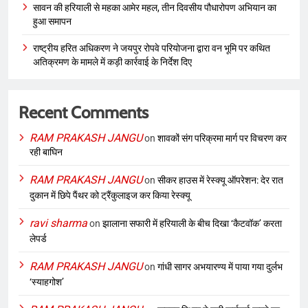
सावन की हरियाली से महका आमेर महल, तीन दिवसीय पौधारोपण अभियान का
हुआ समापन
राष्ट्रीय हरित अधिकरण ने जयपुर रोपवे परियोजना द्वारा वन भूमि पर कथित
अतिक्रमण के मामले में कड़ी कार्रवाई के निर्देश दिए
Recent Comments
RAM PRAKASH JANGU
on
शावकों संग परिक्रमा मार्ग पर विचरण कर
रही बाघिन
RAM PRAKASH JANGU
on
सीकर हाउस में रेस्क्यू ऑपरेशन: देर रात
दुकान में छिपे पैंथर को ट्रैंकुलाइज कर किया रेस्क्यू
ravi sharma
on
झालाना सफारी में हरियाली के बीच दिखा ‘कैटवॉक’ करता
लेपर्ड
RAM PRAKASH JANGU
on
गांधी सागर अभयारण्य में पाया गया दुर्लभ
‘स्याहगोश’