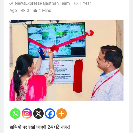
NewsExpressRajasthan Team
1 Year
Ago
0
1 Mins
हाथियों पर रखी जाएगी 24 घंटे नज़र!