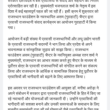
सरकार देश-विदेश में बसे प्रवासियों से संवाद और सहयोग को निरंतर
प्रोत्साहित कर रही है। मुख्यमंत्री भजनलाल शर्मा के नेतृत्व में इस
दिशा में कई महत्वपूर्ण पहल की जा रही हैं। इसी क्रम में शुक्रवार को
राजस्थान फाउंडेशन के नवस्थापित असम (गुवाहाटी) चैप्टर द्वारा
प्रवासी राजस्थानी संवाद कार्यक्रम का आयोजन गुवाहाटी में किया
गया।
आयोजन में बड़ी संख्या में प्रवासी राजस्थानियों और लघु उद्योग भारती
के प्रवासी राजस्थानी सदस्यों ने भाग लिया और प्रदेश से अपने
भावनात्मक व सांस्कृतिक जुड़ाव को साझा किया। राजस्थान
फाउंडेशन असम (गुवाहाटी) चैप्टर के नवनियुक्त अध्यक्ष रतन शर्मा ने
मुख्यमंत्री, राजस्थान का आभार व्यक्त करते हुए चैप्टर के माध्यम से
पूर्वोत्तर क्षेत्र के प्रवासी राजस्थानियों को संगठित करने का संकल्प
लिया और राजस्थान के आर्थिक व सामाजिक विकास हेतु पूर्वोत्तर के
प्रवासियों की भागीदारी को बढ़ाने के लिए आश्वस्त किया।
इस अवसर पर राजस्थान फाउंडेशन की आयुक्त डॉ. मनीषा अरोड़ा ने
अपने संबोधन में सरकार द्वारा प्रवासी राजस्थानियों के हित में किए जा
रहे नवाचारों और योजनाओं की जानकारी दी। उन्होंने प्रवासियों की
भागीदारी को सशक्त बनाने और उनकी समस्याओं के समाधान के लिए
माननीय मुख्यमंत्री द्वारा की गई घोषणाओं जैसे प्रवासियों के लिए एक