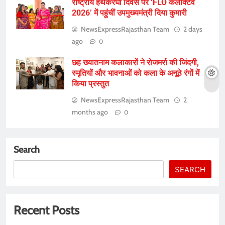
राष्ट्रीय हथकरघा दिवस पर ‘FLO कलेक्टिव
2026’ में पहुंचीं उपमुख्यमंत्री दिया कुमारी
NewsExpressRajasthan Team
2 days
ago
0
छह ख्यातनाम कलाकारों ने रोजमर्रा की जिंदगी,
स्मृतियों और भावनाओं को कला के अनूठे रंगों में
किया प्रस्तुत
NewsExpressRajasthan Team
2
months ago
0
Search
SEARCH
Recent Posts