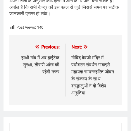
अपनी रुचि के अनुसार कार्यक्रम में आने की योजना बना सकते हैं।
अपील है कि सभी केन्द्र की इस पहल से जुड़े जिससे समय पर सटीक
जानकारी प्राप्त हो सके।
Post Views:
140
Post
Previous:
Next:
navigation
हाथी गांव में अब हाईटेक
गोविंद देवजी मंदिर में
सुरक्षा, तीसरी आंख की
पर्यावरण संवर्धन गायत्री
रहेगी नजर
महायज्ञ सम्पन्नहरित जीवन
के संकल्प के साथ
श्रद्धालुओं ने दी विशेष
आहुतियां