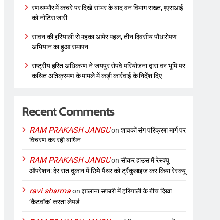
रणथम्भौर में कचरे पर दिखे सांभर के बाद वन विभाग सख्त, एएसआई
को नोटिस जारी
सावन की हरियाली से महका आमेर महल, तीन दिवसीय पौधारोपण
अभियान का हुआ समापन
राष्ट्रीय हरित अधिकरण ने जयपुर रोपवे परियोजना द्वारा वन भूमि पर
कथित अतिक्रमण के मामले में कड़ी कार्रवाई के निर्देश दिए
Recent Comments
RAM PRAKASH JANGU
on
शावकों संग परिक्रमा मार्ग पर
विचरण कर रही बाघिन
RAM PRAKASH JANGU
on
सीकर हाउस में रेस्क्यू
ऑपरेशन: देर रात दुकान में छिपे पैंथर को ट्रैंकुलाइज कर किया रेस्क्यू
ravi sharma
on
झालाना सफारी में हरियाली के बीच दिखा
‘कैटवॉक’ करता लेपर्ड