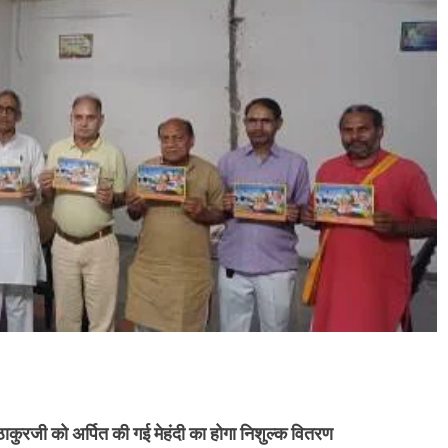
ाकुरजी को अर्पित की गई मेहंदी का होगा निशुल्क वितरण