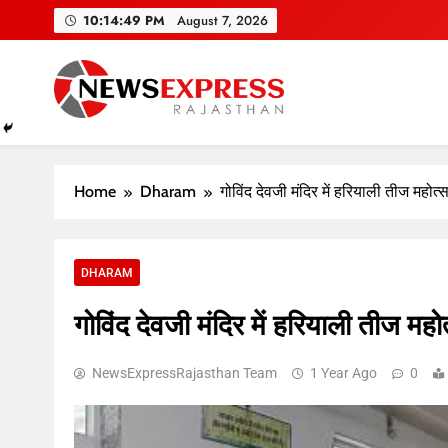
Skip
10:14:50 PM
August 7, 2026
to
content
Home
Dharam
गोविंद देवजी मंदिर में हरियाली तीज महोत
DHARAM
गोविंद देवजी मंदिर में हरियाली तीज मह
NewsExpressRajasthan Team
1 Year Ago
0