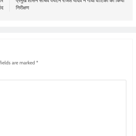
और
प्रमुख शासन सचिव पर्यटन राजेश यादव ने गांधी वाटिका का किया
ाद
निरीक्षण
fields are marked
*