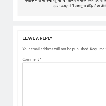
navigation
‘क्योंकि सास भी कभी बहू थी’ नए सीजन से पहले स्मृति ईरानी 
एकता कपूर लेंगी नाथद्वारा मंदिर में आशीर्व
LEAVE A REPLY
Your email address will not be published.
Required 
Comment
*