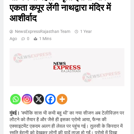
एकता कपूर लेंगी नाथद्वारा मंदिर में
आशीर्वाद
NewsExpressRajasthan Team
1 Year
Ago
0
1 Mins
मुंबई।
‘क्योंकि सास भी कभी बहू थी’ का नया सीजन अब टेलीविज़न पर
लौटने को तैयार है और जैसे ही इसका प्रोमो आया, फैन्स की
एक्साइटमेंट एकदम अलग ही लेवल पर पहुंच गई। तुलसी के किरदार में
स्मृति ईरानी को देखकर लोगों की यादें ताज़ा हो गईं। प्रोमो में दिखा