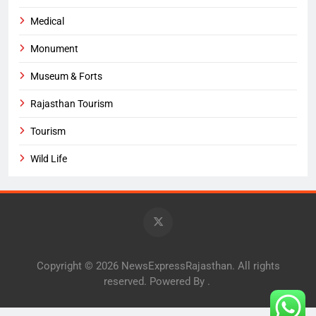
Medical
Monument
Museum & Forts
Rajasthan Tourism
Tourism
Wild Life
Copyright © 2026 NewsExpressRajasthan. All rights
reserved. Powered By
.