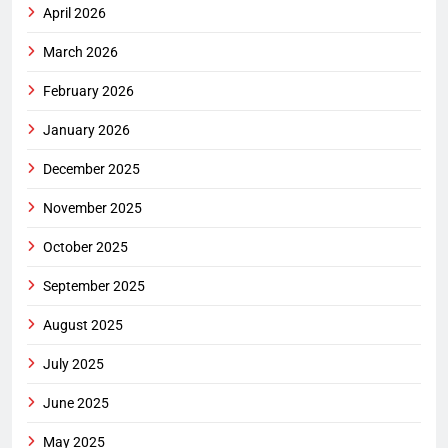
April 2026
March 2026
February 2026
January 2026
December 2025
November 2025
October 2025
September 2025
August 2025
July 2025
June 2025
May 2025