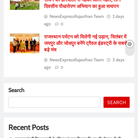
दिवसीय पौधारोपण अभियान का हुआ समापन
NewsExpressRajasthan Team
2 days
ago
0
राजस्थान पर्यटन को मिलेगी नई उड़ान, सितंबर में
जयपुर और जोधपुर बनेंगे ट्रैवल इंडस्ट्री के सबसे
बड़े मंच
NewsExpressRajasthan Team
3 days
ago
0
Search
SEARCH
Recent Posts