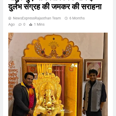
दुर्लभ संग्रह की जमकर की सराहना
NewsExpressRajasthan Team
6 Months
Ago
0
1 Mins