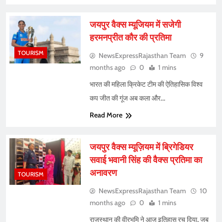
जयपुर वैक्स म्यूजियम में सजेगी
हरमनप्रीत कौर की प्रतिमा
TOURISM
NewsExpressRajasthan Team
9
months ago
0
1 mins
भारत की महिला क्रिकेट टीम की ऐतिहासिक विश्व
कप जीत की गूंज अब कला और…
Read More
जयपुर वैक्स म्यूज़ियम में ब्रिगेडियर
सवाई भवानी सिंह की वैक्स प्रतिमा का
अनावरण
TOURISM
NewsExpressRajasthan Team
10
months ago
0
1 mins
राजस्थान की वीरभूमि ने आज इतिहास रच दिया, जब