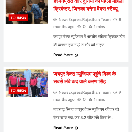
हरमनप्रीत कौर दुनिया की पहली महिला
क्रिकेटर, जिनका बनेगा वैक्स स्टैच्यू
TOURISM
NewsExpressRajasthan Team
8
months ago
0
1 mins
जयपुर वैक्स म्यूजियम में भारतीय महिला क्रिकेट टीम
की कप्तान हरमनप्रीत कौर की लाइफ…
Read More
जयपुर वैक्स म्यूजियम पहुंचे विश्व के
सबसे लंबे कद वाले करण सिंह
TOURISM
NewsExpressRajasthan Team
9
months ago
0
1 mins
नाहरगढ़ स्थित जयपुर वैक्स म्यूजियम रविवार को
बेहद खास रहा, जब 8.2 फीट लंबे विश्व के…
Read More