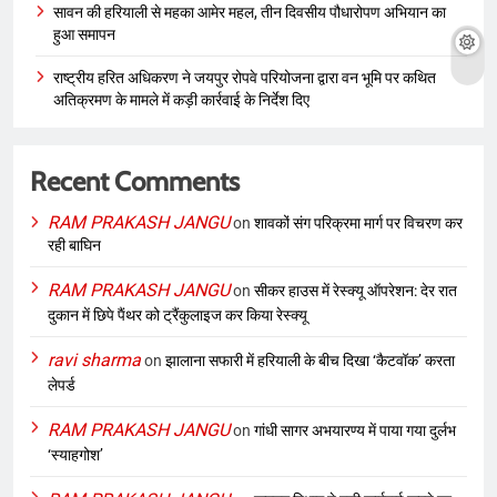
सावन की हरियाली से महका आमेर महल, तीन दिवसीय पौधारोपण अभियान का
हुआ समापन
राष्ट्रीय हरित अधिकरण ने जयपुर रोपवे परियोजना द्वारा वन भूमि पर कथित
अतिक्रमण के मामले में कड़ी कार्रवाई के निर्देश दिए
Recent Comments
RAM PRAKASH JANGU
on
शावकों संग परिक्रमा मार्ग पर विचरण कर
रही बाघिन
RAM PRAKASH JANGU
on
सीकर हाउस में रेस्क्यू ऑपरेशन: देर रात
दुकान में छिपे पैंथर को ट्रैंकुलाइज कर किया रेस्क्यू
ravi sharma
on
झालाना सफारी में हरियाली के बीच दिखा ‘कैटवॉक’ करता
लेपर्ड
RAM PRAKASH JANGU
on
गांधी सागर अभयारण्य में पाया गया दुर्लभ
‘स्याहगोश’