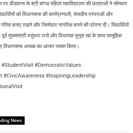
 पर डीडवाना के श्री बांगड महिला महावि‌द्यालय की छात्राओं ने सोमवार
्यार्थियों को विधानसभा की कार्यप्रणाली, संसदीय परंपराओं और
गरिमा बनाए रखने और जिम्मेदार नागरिक बनने की प्रेरणा दी। वि‌द्यार्थियों
 पूर्व मुख्यमंत्री वसुंधरा राजे और विधायक युनूस खां के साथ सामूहिक
िए विधानसभा अध्यक्ष का आभार व्यक्त किया।
#StudentVisit #DemocraticValues
 #CivicAwareness #InspiringLeadership
ionalVisit
nding News