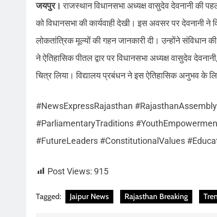
जयपुर।
राजस्थान विधानसभा अध्यक्ष वासुदेव देवनानी की पहल
को विधानसभा की कार्यवाही देखी। इस अवसर पर देवनानी ने वि‌द
लोकतांत्रिक मूल्यों की गहन जानकारी दी। उन्होंने संविधान की 
ने ऐतिहासिक पीतल द्वार पर विधानसभा अध्यक्ष वासुदेव देवनानी,
चित्र लिया। विद्यालय प्रबंधन ने इस ऐतिहासिक अनुभव के ल
#NewsExpressRajasthan #RajasthanAssembly 
#ParliamentaryTraditions #YouthEmpowerment
#FutureLeaders #ConstitutionalValues #Educat
Post Views:
915
Tagged:
Jaipur News
Rajasthan Breaking
Tre