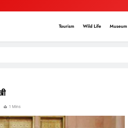
Tourism
Wild Life
Museum 
ेखी
1 Mins