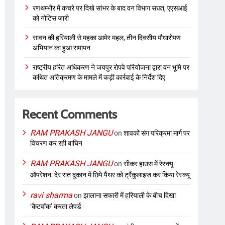
रणथम्भौर में कचरे पर दिखे सांभर के बाद वन विभाग सख्त, एएसआई
को नोटिस जारी
सावन की हरियाली से महका आमेर महल, तीन दिवसीय पौधारोपण
अभियान का हुआ समापन
राष्ट्रीय हरित अधिकरण ने जयपुर रोपवे परियोजना द्वारा वन भूमि पर
कथित अतिक्रमण के मामले में कड़ी कार्रवाई के निर्देश दिए
Recent Comments
RAM PRAKASH JANGU
on
शावकों संग परिक्रमा मार्ग पर
विचरण कर रही बाघिन
RAM PRAKASH JANGU
on
सीकर हाउस में रेस्क्यू
ऑपरेशन: देर रात दुकान में छिपे पैंथर को ट्रैंकुलाइज कर किया रेस्क्यू
ravi sharma
on
झालाना सफारी में हरियाली के बीच दिखा
‘कैटवॉक’ करता लेपर्ड