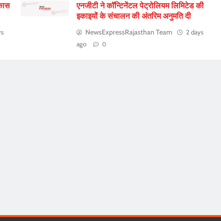
िकास
एनजीटी ने कॉन्टिनेंटल पेट्रोलियम लिमिटेड की
इकाइयों के संचालन की अंतरिम अनुमति दी
NewsExpressRajasthan Team
rs
2 days
ago
0