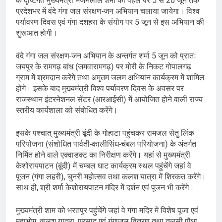
के दृष्टिगत मुख्यमंत्री भजनलाल शर्मा की पहल पर 5 से 20 जून तक
प्रदेशभर में वंदे गंगा जल संरक्षण-जन अभियान चलाया जायेगा। विश्व
पर्यावरण दिवस एवं गंगा दशहरा के संयोग पर 5 जून से इस अभियान की
शुरूआत होगी।
वंदे गंगा जल संरक्षण-जन अभियान के अन्तर्गत शर्मा 5 जून को प्रातः
जयपुर के रामगढ़ बांध (जमवारामगढ़) पर मोरी के निकट गोपालगढ़
ग्राम में श्रमदान करेंगे तथा अमृतम जलम अभियान कार्यक्रम में शामिल
होंगे। इसके बाद मुख्यमंत्री विश्व पर्यावरण दिवस के अवसर पर
राजस्थान इंटरनेशनल सेंटर (आरआईसी) में आयोजित होने वाली राज्य
स्तरीय कार्यशाला को संबोधित करेंगे।
इसके पश्चात् मुख्यमंत्री बूंदी के गोहाटा पहुंचकर रामजल सेतु लिंक
परियोजना (संशोधित पार्वती-कालीसिंध-चंबल परियोजना) के अंतर्गत
निर्मित होने वाले एक्वाडक्ट का निरीक्षण करेंगे। यहां से मुख्यमंत्री
केशोरायपाटन (बूंदी) में चम्बल घाट कार्यक्रम स्थल पहुंचेंगे जहां वे
पूजन (गंगा लहरी), चुनरी महोत्सव तथा कलश यात्रा में शिरकत करेंगे।
साथ ही, श्री शर्मा केशोरायपाटन मंदिर में दर्शन एवं पूजन भी करेंगे।
मुख्यमंत्री शाम को भरतपुर पहुंचेंगे जहां वे गंगा मदिर में विशेष पूजा एवं
महाभोग, कलश यात्रा, प्रसाद एवं गंगाजल वितरण तथा तुलसी पौधा