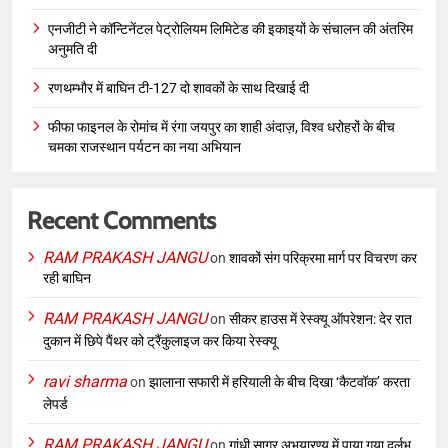
एनजीटी ने कॉन्टिनेंटल पेट्रोलियम लिमिटेड की इकाइयों के संचालन की अंतरिम
अनुमति दी
रणथम्भौर में बाघिन टी-127 दो शावकों के साथ दिखाई दी
फीफा फाइनल के रोमांच में रंगा जयपुर का शाही अंदाज़, विश्व धरोहरों के बीच
चमका राजस्थान पर्यटन का नया अभियान
Recent Comments
RAM PRAKASH JANGU
on
शावकों संग परिक्रमा मार्ग पर विचरण कर
रही बाघिन
RAM PRAKASH JANGU
on
सीकर हाउस में रेस्क्यू ऑपरेशन: देर रात
दुकान में छिपे पैंथर को ट्रैंकुलाइज कर किया रेस्क्यू
ravi sharma
on
झालाना सफारी में हरियाली के बीच दिखा ‘कैटवॉक’ करता
लेपर्ड
RAM PRAKASH JANGU
on
गांधी सागर अभयारण्य में पाया गया दुर्लभ