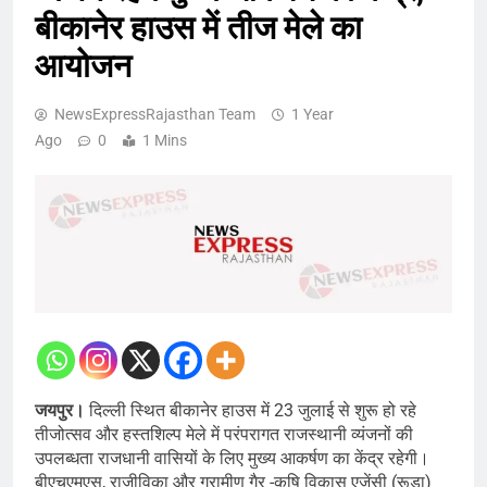
बीकानेर हाउस में तीज मेले का
आयोजन
NewsExpressRajasthan Team
1 Year
Ago
0
1 Mins
जयपुर।
दिल्ली स्थित बीकानेर हाउस में 23 जुलाई से शुरू हो रहे
तीजोत्सव और हस्तशिल्प मेले में परंपरागत राजस्थानी व्यंजनों की
उपलब्धता राजधानी वासियों के लिए मुख्य आकर्षण का केंद्र रहेगी।
बीएचएमएस, राजीविका और ग्रामीण गैर -कृषि विकास एजेंसी (रूडा)