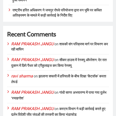
राष्ट्रीय हरित अधिकरण ने जयपुर रोपवे परियोजना द्वारा वन भूमि पर कथित
अतिक्रमण के मामले में कड़ी कार्रवाई के निर्देश दिए
Recent Comments
RAM PRAKASH JANGU
on
शावकों संग परिक्रमा मार्ग पर विचरण कर
रही बाघिन
RAM PRAKASH JANGU
on
सीकर हाउस में रेस्क्यू ऑपरेशन: देर रात
दुकान में छिपे पैंथर को ट्रैंकुलाइज कर किया रेस्क्यू
ravi sharma
on
झालाना सफारी में हरियाली के बीच दिखा ‘कैटवॉक’ करता
लेपर्ड
RAM PRAKASH JANGU
on
गांधी सागर अभयारण्य में पाया गया दुर्लभ
‘स्याहगोश’
RAM PRAKASH JANGU
on
कस्टम विभाग ने बड़ी कार्रवाई करते हुए
दुर्लभ विदेशी जीव जंतुओं की तस्करी का किया भंडाफोड़