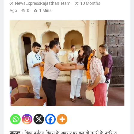
NewsExpressRajasthan Team
10 Months
Ago
0
1 Mins
जयपुर।
विश्व पर्यटन दिवस के अवसर पर गुलाबी नगरी के प्रसिद्ध