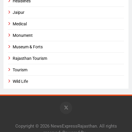
Headlines
Jaipur
Medical
Monument
Museum & Forts
Rajasthan Tourism
Tourism
Wild Life
Copyright © 2026 NewsExpressRajasthan. All rights