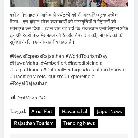
वहीं आमेर महल में आने वाले पर्यटकों को भी आज निःशुल्क प्रवेश
मिला। इस दौरान लोक कलाकारों की प्रस्तुतियों ने मेहमानों को
मंत्रमुग्ध कर दिया। खास बात यह रही कि राजस्थान एसोसिएशन ऑफ
टूर ऑपरेटर्स ने आमेर महल को 6 व्हीलचेयर दान की, जो पर्यटकों की
सुविधा के लिए एक सराहनीय पहल है।
#NewsExpressRajasthan #WorldTourismDay
#HawaMahal #AmberFort #IncredibleIndia
#JaipurDiaries #CulturalHeritage #RajasthanTourism
#TraditionMeetsTourism #ExploreIndia
#RoyalRajasthan
Post Views:
242
Tagged:
Amer Fort
Hawamahal
Jaipur News
Rajasthan Tourism
Trending News