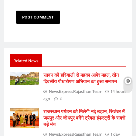
Related News
सावन की हरियाली से महका आमेर महल, तीन
दिवसीय पौधारोपण अभियान का हुआ समापन
NewsExpressRajasthan Team
14 hours
ago
0
राजस्थान पर्यटन को मिलेगी नई उड़ान, सितंबर में
जयपुर और जोधपुर बनेंगे ट्रैवल इंडस्ट्री के सबसे
बड़े मंच
NewsExpressRajasthan Team
1 day