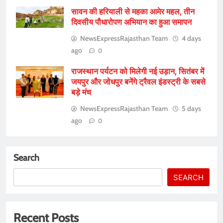
सावन की हरियाली से महका आमेर महल, तीन
दिवसीय पौधारोपण अभियान का हुआ समापन
NewsExpressRajasthan Team
4 days
ago
0
राजस्थान पर्यटन को मिलेगी नई उड़ान, सितंबर में
जयपुर और जोधपुर बनेंगे ट्रैवल इंडस्ट्री के सबसे
बड़े मंच
NewsExpressRajasthan Team
5 days
ago
0
Search
SEARCH
Recent Posts