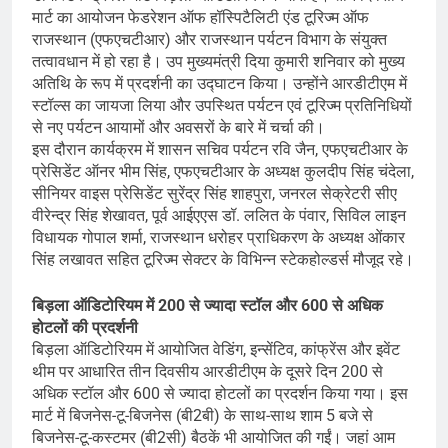
मार्ट का आयोजन फेडरेशन ऑफ हॉस्पिटैलिटी एंड टूरिज्म ऑफ
राजस्थान (एफएचटीआर) और राजस्थान पर्यटन विभाग के संयुक्त
तत्वावधान में हो रहा है। उप मुख्यमंत्री दिया कुमारी शनिवार को मुख्य
अतिथि के रूप में प्रदर्शनी का उद्घाटन किया। उन्होंने आरडीटीएम में
स्टॉल्स का जायजा लिया और उपस्थित पर्यटन एवं टूरिज्म प्रतिनिधियों
से नए पर्यटन आयामों और अवसरों के बारे में चर्चा की।
इस दौरान कार्यक्रम में शासन सचिव पर्यटन रवि जैन, एफएचटीआर के
प्रेसिडेंट ऑनर भीम सिंह, एफएचटीआर के अध्यक्ष कुलदीप सिंह चंदेला,
सीनियर वाइस प्रेसिडेंट सुरेंद्र सिंह शाहपुरा, जनरल सेक्रेटरी सीए
वीरेन्द्र सिंह शेखावत, पूर्व आईएएस डॉ. ललित के पंवार, सिविल लाइन
विधायक गोपाल शर्मा, राजस्थान धरोहर प्राधिकरण के अध्यक्ष ओंकार
सिंह लखावत सहित टूरिज्म सेक्टर के विभिन्न स्टेकहोल्डर्स मौजूद रहे।
बिड़ला ऑडिटोरियम में 200 से ज्यादा स्टॉल और 600 से अधिक
होटलों की प्रदर्शनी
बिड़ला ऑडिटोरियम में आयोजित वेडिंग, इन्सेंटिव, कांफ्रेंस और इवेंट
थीम पर आधारित तीन दिवसीय आरडीटीएम के दूसरे दिन 200 से
अधिक स्टॉल और 600 से ज्यादा होटलों का प्रदर्शन किया गया। इस
मार्ट में बिजनेस-टू-बिजनेस (बी2बी) के साथ-साथ शाम 5 बजे से
बिजनेस-टू-कस्टमर (बी2सी) बैठकें भी आयोजित की गईं। जहां आम