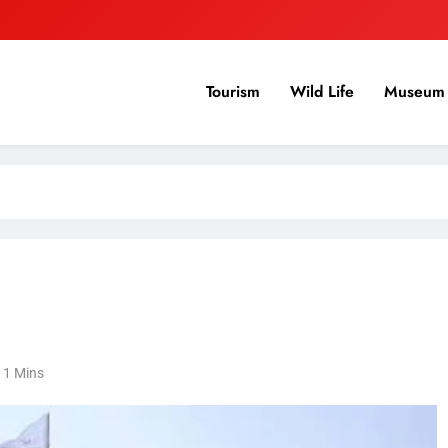
Tourism
Wild Life
Museum 
1 Mins