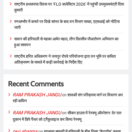
राष्ट्रीय हथकरघा दिवस पर ‘FLO कलेक्टिव 2026’ में पहुंचीं उपमुख्यमंत्री दिया
कुमारी
रणथम्भौर में कचरे पर दिखे सांभर के बाद वन विभाग सख्त, एएसआई को नोटिस
जारी
सावन की हरियाली से महका आमेर महल, तीन दिवसीय पौधारोपण अभियान का
हुआ समापन
राष्ट्रीय हरित अधिकरण ने जयपुर रोपवे परियोजना द्वारा वन भूमि पर कथित
अतिक्रमण के मामले में कड़ी कार्रवाई के निर्देश दिए
Recent Comments
RAM PRAKASH JANGU
on
शावकों संग परिक्रमा मार्ग पर विचरण कर
रही बाघिन
RAM PRAKASH JANGU
on
सीकर हाउस में रेस्क्यू ऑपरेशन: देर रात
दुकान में छिपे पैंथर को ट्रैंकुलाइज कर किया रेस्क्यू
ravi sharma
on
झालाना सफारी में हरियाली के बीच दिखा ‘कैटवॉक’ करता