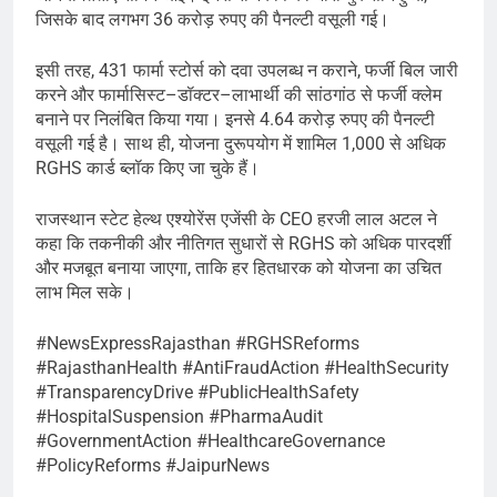
जिसके बाद लगभग 36 करोड़ रुपए की पैनल्टी वसूली गई।
इसी तरह, 431 फार्मा स्टोर्स को दवा उपलब्ध न कराने, फर्जी बिल जारी
करने और फार्मासिस्ट–डॉक्टर–लाभार्थी की सांठगांठ से फर्जी क्लेम
बनाने पर निलंबित किया गया। इनसे 4.64 करोड़ रुपए की पैनल्टी
वसूली गई है। साथ ही, योजना दुरूपयोग में शामिल 1,000 से अधिक
RGHS कार्ड ब्लॉक किए जा चुके हैं।
राजस्थान स्टेट हेल्थ एश्योरेंस एजेंसी के CEO हरजी लाल अटल ने
कहा कि तकनीकी और नीतिगत सुधारों से RGHS को अधिक पारदर्शी
और मजबूत बनाया जाएगा, ताकि हर हितधारक को योजना का उचित
लाभ मिल सके।
#NewsExpressRajasthan #RGHSReforms
#RajasthanHealth #AntiFraudAction #HealthSecurity
#TransparencyDrive #PublicHealthSafety
#HospitalSuspension #PharmaAudit
#GovernmentAction #HealthcareGovernance
#PolicyReforms #JaipurNews