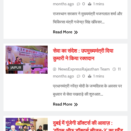
months ago
0
1 mins
राजस्थान सरकार ने मुख्यमंत्री भजनलाल शर्मा और
चिकित्सा मंत्री गजेन्द्र सिंह खींवसर…
Read More
सेवा का संदेश : उपमुख्यमंत्री दिया
कुमारी ने किया रक्तदान
JAIPUR
NewsExpressRajasthan Team
11
months ago
0
1 mins
प्रधानमंत्री नरेंद्र मोदी के जन्मदिवस के अवसर पर
बुधवार से सेवा पखवाड़े की शुरुआत…
Read More
दुबई में गूंजेगी डॉक्टर्स की आवाज़ :
‘वॉयस ऑफ डॉक्टर्स सीजन-3’ का ग्रैंड