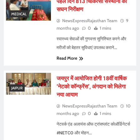
पहले दिन 813 चिकित्सा संस्थानों का
सघन निरीक्षण
MEDICAL
NewsExpressRajasthan Team
9
months ago
0
1 mins
स्वास्थ्य सेवाओं की गुणवत्ता सुनिश्चित करने और
मरीजों को बेहतर सुविधाएं उपलब्ध कराने…
Read More
जयपुर में आयोजित होगी 18वीं वार्षिक
‘नेटको कॉन्फ्रेंस’, अंगदान को मिलेगा
JAIPUR
नया आयाम
NewsExpressRajasthan Team
10
months ago
0
1 mins
नेटवर्क एंड अलायंस ऑफ ट्रांसप्लांट कोऑर्डिनेटर्स
#NETCO और मोहन…