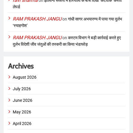
ravi sharma
on
झालाना सफारी में हरियाली के बीच दिखा ‘कैटवॉक’ करता
लेपर्ड
RAM PRAKASH JANGU
on
गांधी सागर अभयारण्य में पाया गया दुर्लभ
‘स्याहगोश’
RAM PRAKASH JANGU
on
कस्टम विभाग ने बड़ी कार्रवाई करते हुए
दुर्लभ विदेशी जीव जंतुओं की तस्करी का किया भंडाफोड़
Archives
August 2026
July 2026
June 2026
May 2026
April 2026