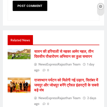
Related News
सावन की हरियाली से महका आमेर महल, तीन
दिवसीय पौधारोपण अभियान का हुआ समापन
NewsExpressRajasthan Team
1 day
ago
0
राजस्थान पर्यटन को मिलेगी नई उड़ान, सितंबर में
जयपुर और जोधपुर बनेंगे ट्रैवल इंडस्ट्री के सबसे
बड़े मंच
NewsExpressRajasthan Team
2 days
ago
0