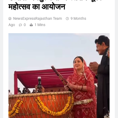
महोत्सव का आयोजन
NewsExpressRajasthan Team
9 Months
Ago
0
1 Mins