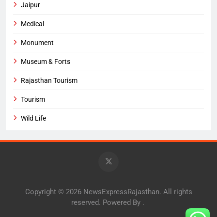
Jaipur
Medical
Monument
Museum & Forts
Rajasthan Tourism
Tourism
Wild Life
Copyright © 2026 NewsExpressRajasthan. All rights
reserved. Powered By
.