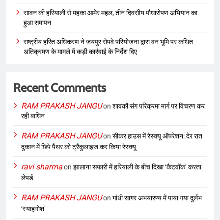
सावन की हरियाली से महका आमेर महल, तीन दिवसीय पौधारोपण अभियान का
हुआ समापन
राष्ट्रीय हरित अधिकरण ने जयपुर रोपवे परियोजना द्वारा वन भूमि पर कथित
अतिक्रमण के मामले में कड़ी कार्रवाई के निर्देश दिए
Recent Comments
RAM PRAKASH JANGU
on
शावकों संग परिक्रमा मार्ग पर विचरण कर
रही बाघिन
RAM PRAKASH JANGU
on
सीकर हाउस में रेस्क्यू ऑपरेशन: देर रात
दुकान में छिपे पैंथर को ट्रैंकुलाइज कर किया रेस्क्यू
ravi sharma
on
झालाना सफारी में हरियाली के बीच दिखा ‘कैटवॉक’ करता
लेपर्ड
RAM PRAKASH JANGU
on
गांधी सागर अभयारण्य में पाया गया दुर्लभ
‘स्याहगोश’