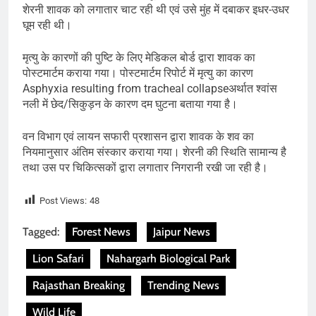
शेरनी शावक को लगातार चाट रही थी एवं उसे मुंह में दबाकर इधर-उधर
घूम रही थी।
मृत्यु के कारणों की पुष्टि के लिए मेडिकल बोर्ड द्वारा शावक का
पोस्टमार्टम कराया गया। पोस्टमार्टम रिपोर्ट में मृत्यु का कारण
Asphyxia resulting from tracheal collapseअर्थात श्वांस
नली में छेद/सिकुड़न के कारण दम घुटना बताया गया है।
वन विभाग एवं लायन सफारी प्रशासन द्वारा शावक के शव का
नियमानुसार अंतिम संस्कार कराया गया। शेरनी की स्थिति सामान्य है
तथा उस पर चिकित्सकों द्वारा लगातार निगरानी रखी जा रही है।
Post Views:
48
Tagged:
Forest News
Jaipur News
Lion Safari
Nahargarh Biological Park
Rajasthan Breaking
Trending News
Wild Life