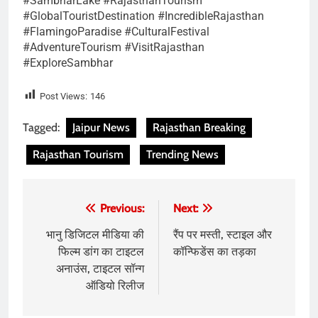
#SambharLake #RajasthanTourism
#GlobalTouristDestination #IncredibleRajasthan
#FlamingoParadise #CulturalFestival
#AdventureTourism #VisitRajasthan
#ExploreSambhar
Post Views:
146
Tagged:
Jaipur News
Rajasthan Breaking
Rajasthan Tourism
Trending News
Post
Previous:
Next:
navigation
भानु डिजिटल मीडिया की
रैंप पर मस्ती, स्टाइल और
फिल्म डांग का टाइटल
कॉन्फिडेंस का तड़का
अनाउंस, टाइटल सॉन्ग
ऑडियो रिलीज