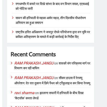
रणथम्भौर में कचरे पर दिखे सांभर के बाद वन विभाग सख्त, एएसआई
को नोटिस जारी
सावन की हरियाली से महका आमेर महल, तीन दिवसीय पौधारोपण
अभियान का हुआ समापन
राष्ट्रीय हरित अधिकरण ने जयपुर रोपवे परियोजना द्वारा वन भूमि पर
कथित अतिक्रमण के मामले में कड़ी कार्रवाई के निर्देश दिए
Recent Comments
RAM PRAKASH JANGU
on
शावकों संग परिक्रमा मार्ग पर
विचरण कर रही बाघिन
RAM PRAKASH JANGU
on
सीकर हाउस में रेस्क्यू
ऑपरेशन: देर रात दुकान में छिपे पैंथर को ट्रैंकुलाइज कर किया रेस्क्यू
ravi sharma
on
झालाना सफारी में हरियाली के बीच दिखा
‘कैटवॉक’ करता लेपर्ड