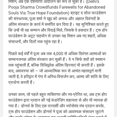
मिशन, अब एक देशव्यापी आंदोलन का रूप ले चुका है। (Delhi’s
Pooja Sharma Crowdfunds Farewells for Abandoned
Souls Via True Hope Foundation) ब्राइट द सोल फाउंडेशन
की संस्थापक, पूजा शर्मा ने खुद को अनाथ और अज्ञात दिवंगतों के
अंतिम संस्कार के कार्य में समर्पित कर दिया है। यह सुनिश्चित करते हुए
कि उन्हें भी वह सम्मान और विदाई मिले, जिसके वे हकदार हैं। ट्रू होप
फाउंडेशन के अटूट सहयोग से उनका यह मिशन अब नए शहरों, अधिक
संसाधनों, और दिलों तक पहुंच रहा है।
पिछले कई वर्षों में पूजा अब तक 4,000 से अधिक दिवंगत आत्माओं का
सम्मानजनक अंतिम संस्कार कर चुकी हैं। वे न सिर्फ शवों को श्मशान
तक पहुंचाती हैं, बल्कि विधिपूर्वक अंतिम क्रियाएं भी करती हैं। इसके
बाद, अमावस्या को – जो आध्यात्मिक रूप से अत्यंत महत्वपूर्ण मानी
जाती है, वे हरिद्वार में गंगा में अस्थि-विसर्जन कर, आत्मा की शांति के लिए
प्रार्थना करती हैं।
उनका काम, जो पहले बहुत व्यक्तिगत और स्व-प्रेरित था, अब ट्रू होप
फाउंडेशन द्वारा प्रदान की गई फंडरेज़िंग सहायता से और भी व्यापक हो
गया है। डोनर्स के लिए एक पारदर्शी और भरोसेमंद मंच प्रदान करके,
ट्रू होप फाउंडेशन और डोनर्स ने पूजा को आवश्यक संसाधन जुटाने