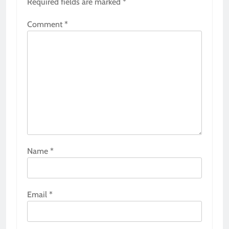
Required fields are marked
*
Comment
*
Name
*
Email
*